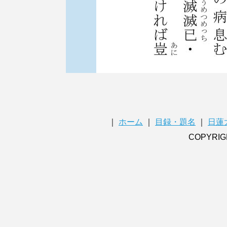
｜
ホーム
｜
目録・題名
｜
日蓮
COPYRIG