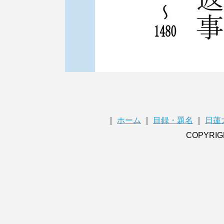
｜
ホーム
｜
目録・題名
｜
日蓮
COPYRIG